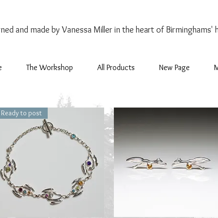
gned and made by Vanessa Miller
in the heart of Birminghams' 
e
The Workshop
All Products
New Page
Ready to post