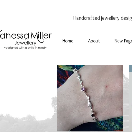
Handcrafted jewellery
desi
Home
About
New Pag