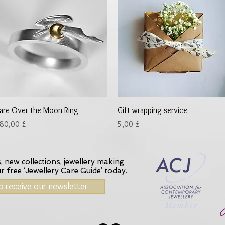
Γρήγορη προβολή
Γρήγορη προβολή
are Over the Moon Ring
Gift wrapping service
ιμή
Τιμή
80,00 £
5,00 £
 new collections, jewellery making
ur
free ‘Jewellery Care Guide’ today.
to receive our newsletter