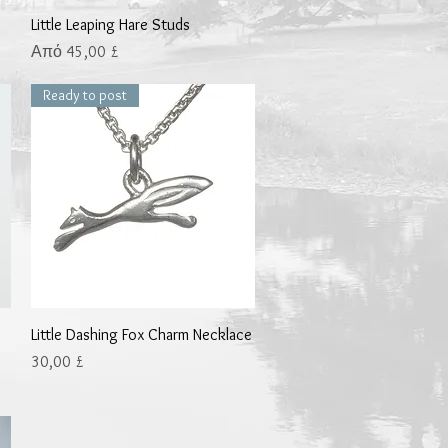
Γρήγορη προβολή
Little Leaping Hare Studs
Τιμή Έκπτωσης
Από
45,00 £
Ready to post
Γρήγορη προβολή
Little Dashing Fox Charm Necklace
Τιμή
30,00 £